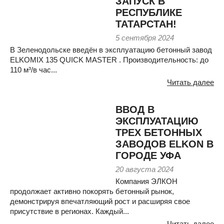
ЗАПУСК В
РЕСПУБЛИКЕ
ТАТАРСТАН!
5 сентября 2024
В Зеленодольске введён в эксплуатацию бетонный завод
ELKOMIX 135 QUICK MASTER . Производительность: до
110 м³/в час...
Читать далее
ВВОД В
ЭКСПЛУАТАЦИЮ
ТРЕХ БЕТОННЫХ
ЗАВОДОВ ELKON В
ГОРОДЕ УФА
20 августа 2024
Компания ЭЛКОН
продолжает активно покорять бетонный рынок,
демонстрируя впечатляющий рост и расширяя свое
присутствие в регионах. Каждый...
Читать далее