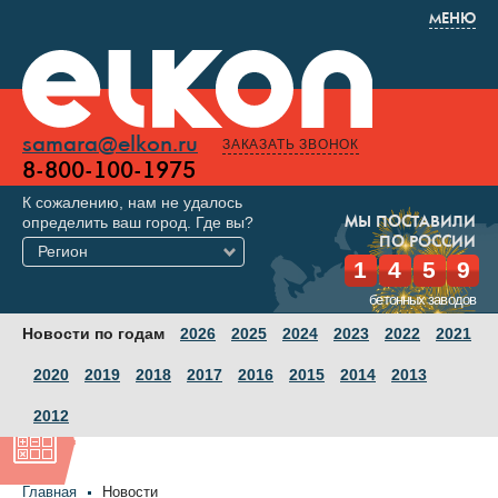
МЕНЮ
samara@elkon.ru
ЗАКАЗАТЬ ЗВОНОК
8-800-100-1975
К сожалению, нам не удалось
определить ваш город. Где вы?
МЫ ПОСТАВИЛИ
ПО РОССИИ
Регион
1
4
5
9
бетонных заводов
Новости по годам
2026
2025
2024
2023
2022
2021
2020
2019
2018
2017
2016
2015
2014
2013
2012
Главная
Новости