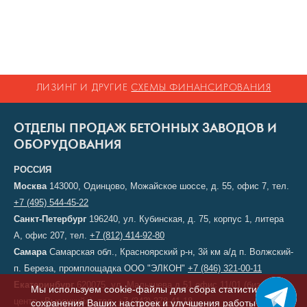
ЛИЗИНГ И ДРУГИЕ
СХЕМЫ ФИНАНСИРОВАНИЯ
ОТДЕЛЫ ПРОДАЖ БЕТОННЫХ ЗАВОДОВ И
ОБОРУДОВАНИЯ
РОССИЯ
Москва
143000, Одинцово, Можайское шоссе, д. 55, офис 7, тел.
+7 (495) 544-45-22
Санкт-Петербург
196240, ул. Кубинская, д. 75, корпус 1, литера
А, офис 207, тел.
+7 (812) 414-92-80
Самара
Самарская обл., Красноярский р-н, 3й км а/д п. Волжский-
п. Береза, промплощадка ООО "ЭЛКОН"
+7 (846) 321-00-11
Екатеринбург
620075, ул. Малышева д.51 офис 11/01 (бизнес-
Мы используем cookie-файлы для сбора статистики,
центр «Высоцкий»), тел.
+7 (343) 378-41-18
сохранения Ваших настроек и улучшения работы