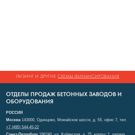
ЛИЗИНГ И ДРУГИЕ
СХЕМЫ ФИНАНСИРОВАНИЯ
ОТДЕЛЫ ПРОДАЖ БЕТОННЫХ ЗАВОДОВ И
ОБОРУДОВАНИЯ
РОССИЯ
Москва
143000, Одинцово, Можайское шоссе, д. 55, офис 7, тел.
+7 (495) 544-45-22
Санкт-Петербург
196240, ул. Кубинская, д. 75, корпус 1, литера