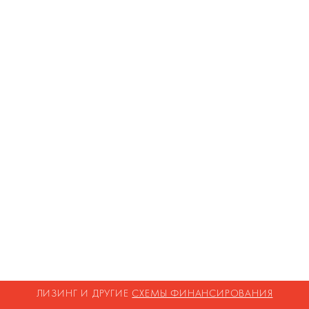
ЛИЗИНГ И ДРУГИЕ
СХЕМЫ ФИНАНСИРОВАНИЯ