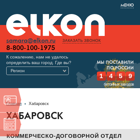
МЕНЮ
samara@elkon.ru
ЗАКАЗАТЬ ЗВОНОК
8-800-100-1975
К сожалению, нам не удалось
определить ваш город. Где вы?
МЫ ПОСТАВИЛИ
ПО РОССИИ
Регион
1
4
5
9
бетонных заводов
Главная
Хабаровск
ХАБАРОВСК
КОММЕРЧЕСКО-ДОГОВОРНОЙ ОТДЕЛ